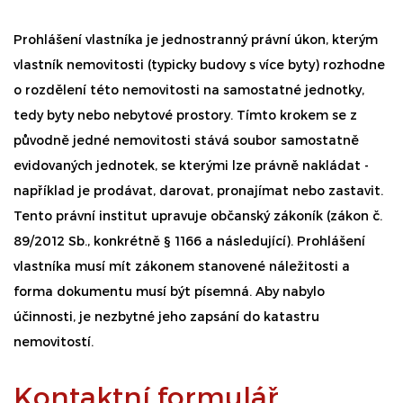
Prohlášení vlastníka je jednostranný právní úkon, kterým
vlastník nemovitosti (typicky budovy s více byty) rozhodne
o rozdělení této nemovitosti na samostatné jednotky,
tedy byty nebo nebytové prostory. Tímto krokem se z
původně jedné nemovitosti stává soubor samostatně
evidovaných jednotek, se kterými lze právně nakládat -
například je prodávat, darovat, pronajímat nebo zastavit.
Tento právní institut upravuje občanský zákoník (zákon č.
89/2012 Sb., konkrétně § 1166 a následující). Prohlášení
vlastníka musí mít zákonem stanovené náležitosti a
forma dokumentu musí být písemná. Aby nabylo
účinnosti, je nezbytné jeho zapsání do katastru
nemovitostí.
Kontaktní formulář