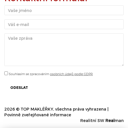
Souhlasím se zpracováním
osobních údajů podle GDPR
ODESLAT
2026 © TOP MAKLÉŘKY, všechna práva vyhrazena |
Povinně zveřejňované informace
Realitní SW
Real
man