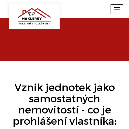
Toggl
navig
Vznik jednotek jako
samostatných
nemovitostí - co je
prohlášení vlastníka: