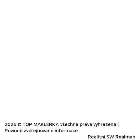
2026 © TOP MAKLÉŘKY, všechna práva vyhrazena |
Povinně zveřejňované informace
Realitní SW
Real
man