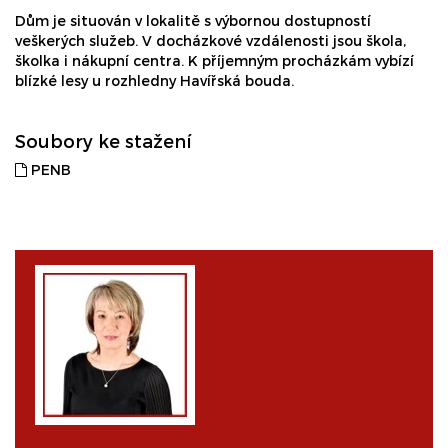
Dům je situován v lokalitě s výbornou dostupností
veškerých služeb. V docházkové vzdálenosti jsou škola,
školka i nákupní centra. K příjemným procházkám vybízí
blízké lesy u rozhledny Havířská bouda.
Soubory ke stažení
PENB