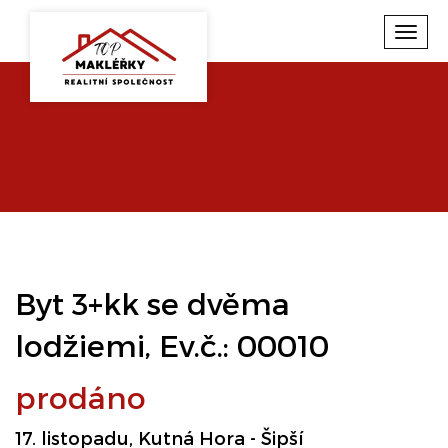
Toggl
navig
Byt 3+kk se dvěma
lodžiemi, Ev.č.: 00010
prodáno
17. listopadu, Kutná Hora - Šipší