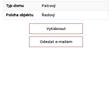
Typ domu
Patrový
Poloha objektu
Řadový
Vytisknout
Odeslat e-mailem