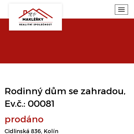
Toggl
navig
Rodinný dům se zahradou,
Ev.č.: 00081
prodáno
Cidlinská 836, Kolín