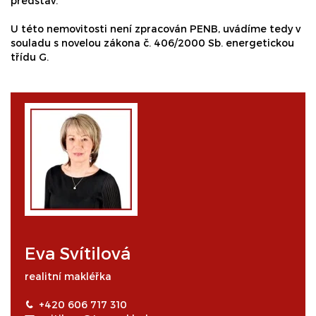
představ.
U této nemovitosti není zpracován PENB, uvádíme tedy v
souladu s novelou zákona č. 406/2000 Sb. energetickou
třídu G.
Eva Svítilová
realitní makléřka
+420 606 717 310