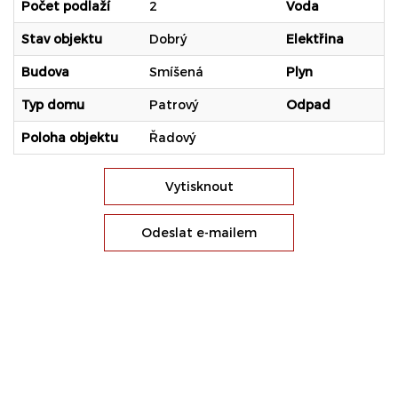
Počet podlaží
2
Voda
Stav objektu
Dobrý
Elektřina
Budova
Smíšená
Plyn
Typ domu
Patrový
Odpad
Poloha objektu
Řadový
Vytisknout
Odeslat e-mailem