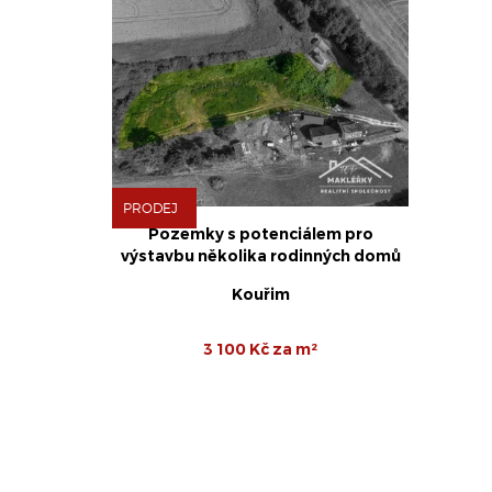
PRODEJ
Pozemky s potenciálem pro
výstavbu několika rodinných domů
Kouřim
3 100 Kč za m²