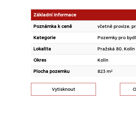
Základní informace
Poznámka k ceně
včetně provize, p
Kategorie
Pozemky pro bydl
Lokalita
Pražská 80, Kolín 
Okres
Kolín
Plocha pozemku
823 m²
Vytisknout
O