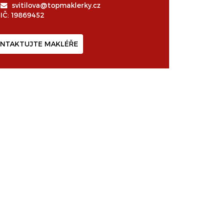
svitilova@topmaklerky.cz
IČ: 19869452
NTAKTUJTE MAKLÉŘE