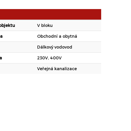
objektu
V bloku
ba
Obchodní a obytná
Dálkový vodovod
a
230V, 400V
Veřejná kanalizace