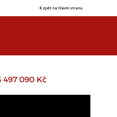
zpět na hlavní stranu
5 497 090 Kč