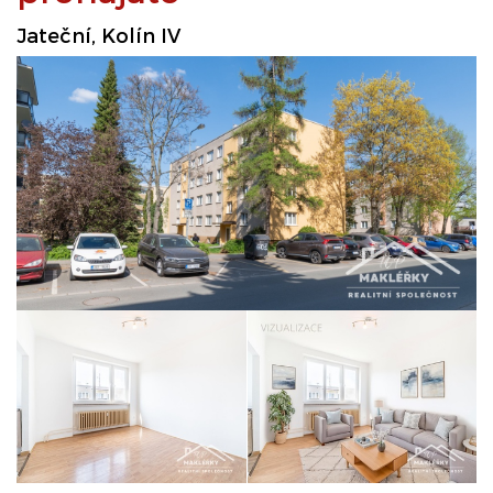
Jateční, Kolín IV