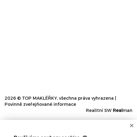
2026 © TOP MAKLÉŘKY, všechna práva vyhrazena |
Povinně zveřejňované informace
Realitní SW
Real
man
×