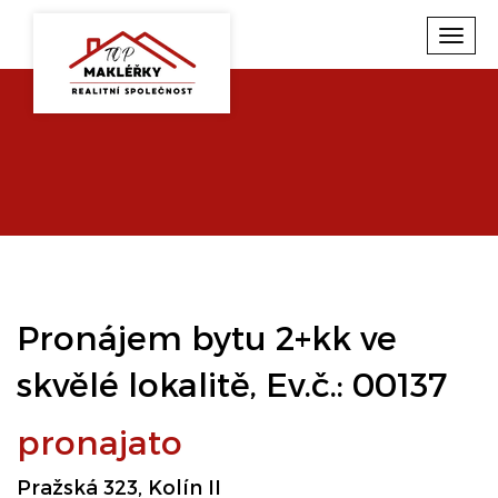
Toggl
navig
Pronájem bytu 2+kk ve
skvělé lokalitě, Ev.č.: 00137
pronajato
Pražská 323, Kolín II