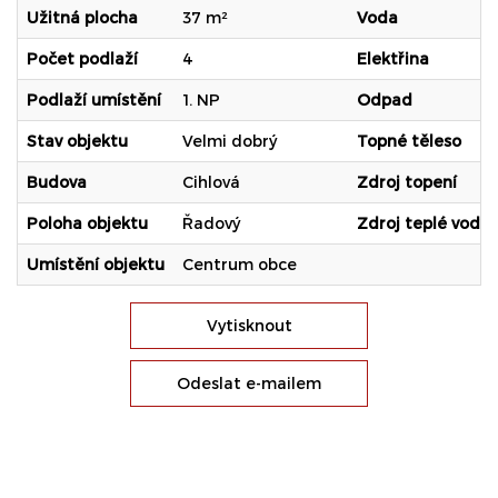
Užitná plocha
37 m²
Voda
Počet podlaží
4
Elektřina
Podlaží umístění
1. NP
Odpad
Stav objektu
Velmi dobrý
Topné těleso
Budova
Cihlová
Zdroj topení
Poloha objektu
Řadový
Zdroj teplé vody
Umístění objektu
Centrum obce
Vytisknout
Odeslat e-mailem