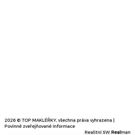
2026 © TOP MAKLÉŘKY, všechna práva vyhrazena |
Povinně zveřejňované informace
Realitní SW
Real
man