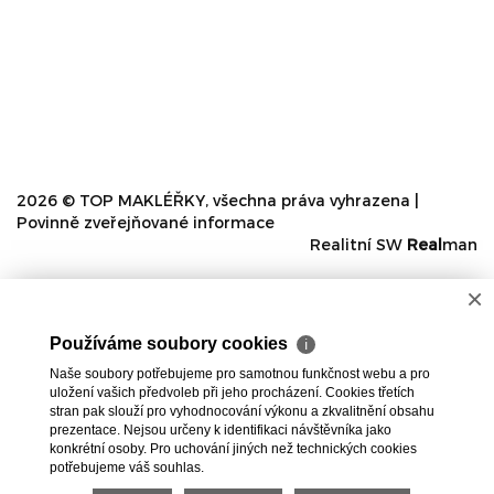
2026 © TOP MAKLÉŘKY, všechna práva vyhrazena |
Povinně zveřejňované informace
Realitní SW
Real
man
×
Používáme soubory cookies
ℹ
Naše soubory potřebujeme pro samotnou funkčnost webu a pro
uložení vašich předvoleb při jeho procházení. Cookies třetích
stran pak slouží pro vyhodnocování výkonu a zkvalitnění obsahu
prezentace. Nejsou určeny k identifikaci návštěvníka jako
konkrétní osoby. Pro uchování jiných než technických cookies
potřebujeme váš souhlas.