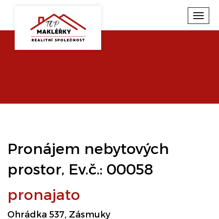
Toggl
navig
Pronájem nebytových
prostor, Ev.č.: 00058
pronajato
Ohrádka 537, Zásmuky